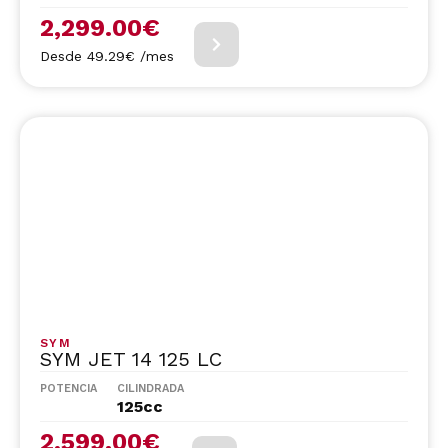
2,299.00
€
Desde 49.29€ /mes
SYM
SYM JET 14 125 LC
POTENCIA
CILINDRADA
125cc
2,599.00
€