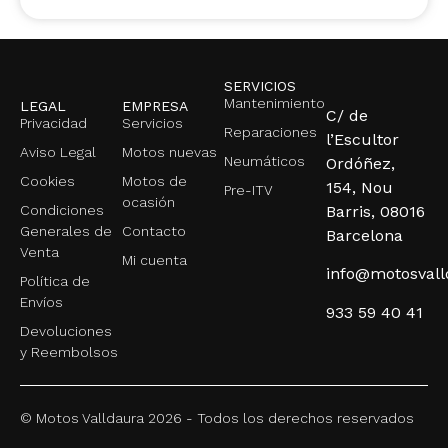
SERVICIOS
Mantenimiento
LEGAL
EMPRESA
C/ de
Privacidad
Servicios
Reparaciones
l’Escultor
Aviso Legal
Motos nuevas
Neumáticos
Ordóñez,
Cookies
Motos de
154, Nou
Pre-ITV
ocasión
Condiciones
Barris, 08016
Generales de
Contacto
Barcelona
Venta
Mi cuenta
info@motosval
Política de
Envíos
933 59 40 41
Devoluciones
y Reembolsos
© Motos Valldaura 2026 - Todos los derechos reservados