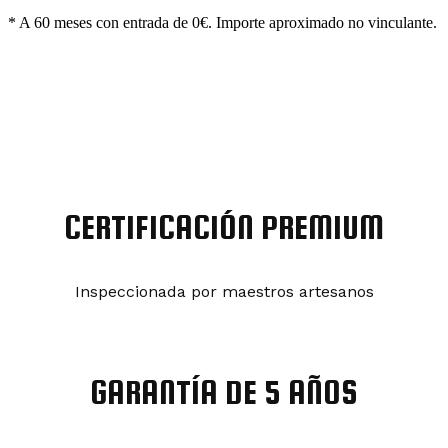
* A 60 meses con entrada de 0€. Importe aproximado no vinculante.
Reservar
Contactar
CERTIFICACIÓN PREMIUM
Inspeccionada por maestros artesanos
GARANTÍA DE 5 AÑOS