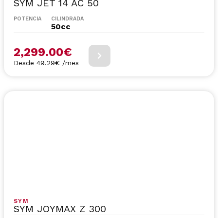
SYM JET 14 AC 50
POTENCIA
CILINDRADA
50cc
2,299.00
€
Desde 49.29€ /mes
SYM
SYM JOYMAX Z 300