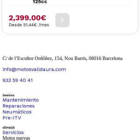
125cc
2,399.00
€
Desde 51.44€ /mes
C/ de l’Escultor Ordóñez, 154, Nou Barris, 08016 Barcelona
info@motosvalldaura.com
933 59 40 41
Servicios
Mantenimiento
Reparaciones
Neumáticos
Pre-ITV
EMPRESA
Servicios
Motos nuevas