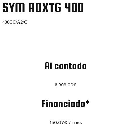
SYM ADXTG 400
400CC/A2/C
Al contado
6,999.00
€
Financiado*
150.07€ / mes