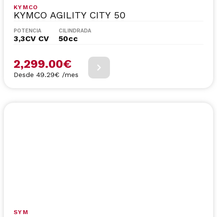
KYMCO
KYMCO AGILITY CITY 50
POTENCIA
CILINDRADA
3,3CV CV
50cc
2,299.00
€
Desde 49.29€ /mes
SYM