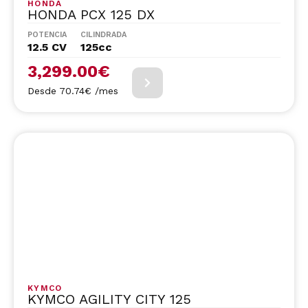
HONDA
HONDA PCX 125 DX
POTENCIA
CILINDRADA
12.5 CV
125cc
3,299.00
€
Desde 70.74€ /mes
KYMCO
KYMCO AGILITY CITY 125