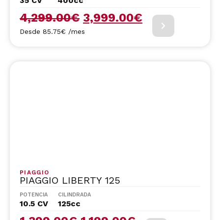
35 CV
400cc
4,299.00
€
3,999.00
€
Desde 85.75€ /mes
PIAGGIO
PIAGGIO LIBERTY 125
POTENCIA
CILINDRADA
10.5 CV
125cc