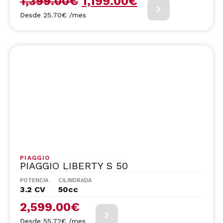
1,399.00
€
1,199.00
€
Desde 25.70€ /mes
PIAGGIO
PIAGGIO LIBERTY S 50
POTENCIA
CILINDRADA
3.2 CV
50cc
2,599.00
€
Desde 55.72€ /mes