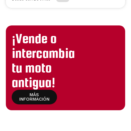
¡Vende o
intercambia
tu moto
antigua!
MÁS
INFORMACIÓN