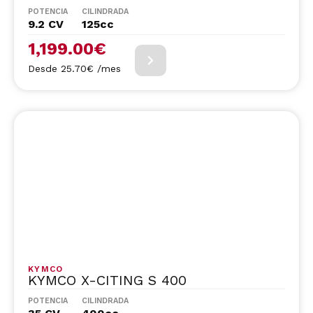
POTENCIA
CILINDRADA
9.2 CV
125cc
1,199.00
€
Desde 25.70€ /mes
KYMCO
KYMCO X-CITING S 400
POTENCIA
CILINDRADA