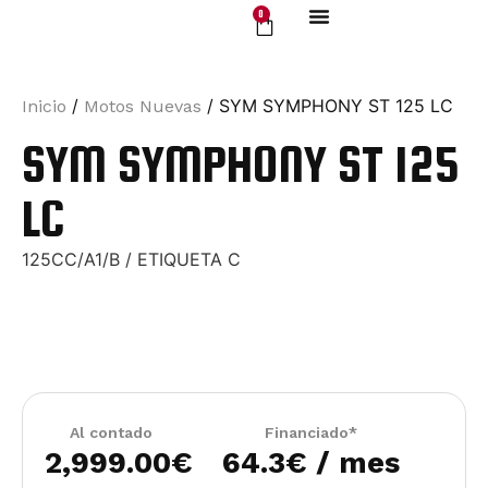
0
Servicio Oficial
Motos Nuevas
/
/ SYM SYMPHONY ST 125 LC
Inicio
Motos Nuevas
SYM SYMPHONY ST 125
LC
125CC/A1/B / ETIQUETA C
Al contado
Financiado*
2,999.00
€
64.3€ / mes