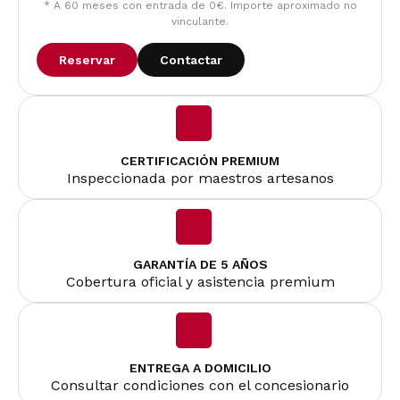
* A 60 meses con entrada de 0€. Importe aproximado no
vinculante.
Reservar
Contactar
CERTIFICACIÓN PREMIUM
Inspeccionada por maestros artesanos
GARANTÍA DE 5 AÑOS
Cobertura oficial y asistencia premium
ENTREGA A DOMICILIO
Consultar condiciones con el concesionario