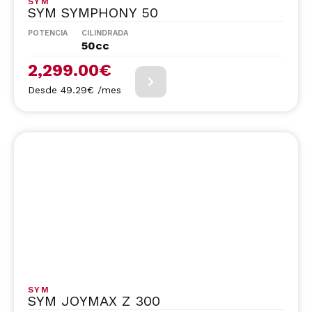
SYM
SYM SYMPHONY 50
POTENCIA
CILINDRADA
50cc
2,299.00
€
Desde 49.29€ /mes
SYM
SYM JOYMAX Z 300