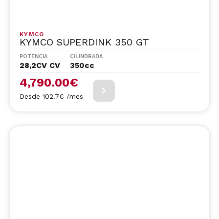
KYMCO
KYMCO SUPERDINK 350 GT
POTENCIA
CILINDRADA
28,2CV CV
350cc
4,790.00
€
Desde 102.7€ /mes