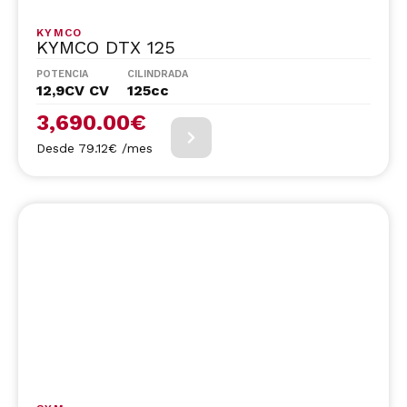
KYMCO
KYMCO DTX 125
POTENCIA
CILINDRADA
12,9CV CV
125cc
3,690.00
€
Desde 79.12€ /mes