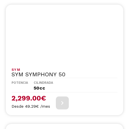
SYM
SYM SYMPHONY 50
POTENCIA
CILINDRADA
50cc
2,299.00
€
Desde 49.29€ /mes