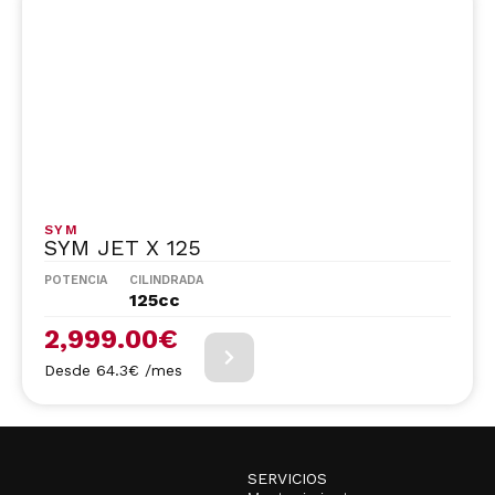
SYM
SYM JET X 125
POTENCIA
CILINDRADA
125cc
2,999.00
€
Desde 64.3€ /mes
SERVICIOS