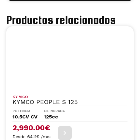
Productos relacionados
KYMCO
KYMCO PEOPLE S 125
POTENCIA
CILINDRADA
10,5CV CV
125cc
2,990.00
€
Desde 64.11€ /mes