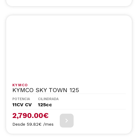
KYMCO
KYMCO SKY TOWN 125
POTENCIA
CILINDRADA
11CV CV
125cc
2,790.00
€
Desde 59.82€ /mes