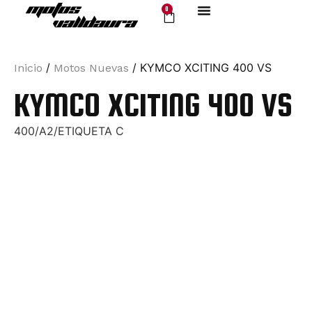
0
Servicio Oficial
Motos Nuevas
/
/ KYMCO XCITING 400 VS
Inicio
Motos Nuevas
KYMCO XCITING 400 VS
400/A2/ETIQUETA C