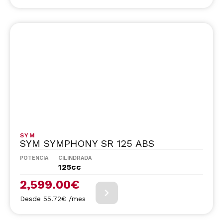
SYM
SYM SYMPHONY SR 125 ABS
POTENCIA
CILINDRADA
125cc
2,599.00
€
Desde 55.72€ /mes