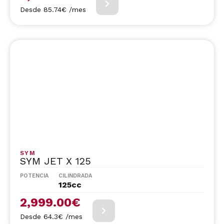
Desde 85.74€ /mes
SYM
SYM JET X 125
POTENCIA
CILINDRADA
125cc
2,999.00
€
Desde 64.3€ /mes