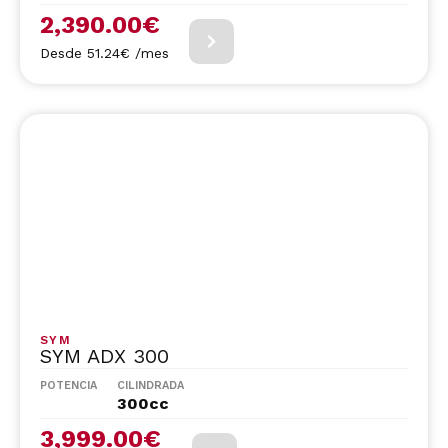
2,390.00
€
Desde 51.24€ /mes
SYM
SYM ADX 300
POTENCIA
CILINDRADA
300cc
3,999.00
€