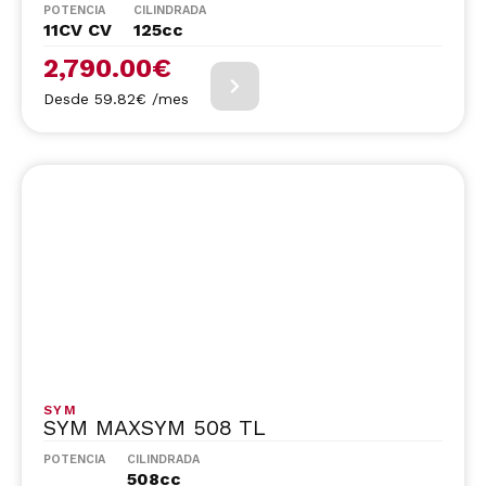
POTENCIA
CILINDRADA
11CV CV
125cc
2,790.00
€
Desde 59.82€ /mes
SYM
SYM MAXSYM 508 TL
POTENCIA
CILINDRADA
508cc