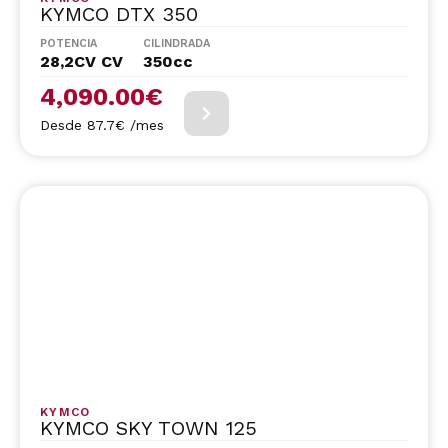
KYMCO DTX 350
POTENCIA
CILINDRADA
28,2CV CV
350cc
4,090.00
€
Desde 87.7€ /mes
KYMCO
KYMCO SKY TOWN 125