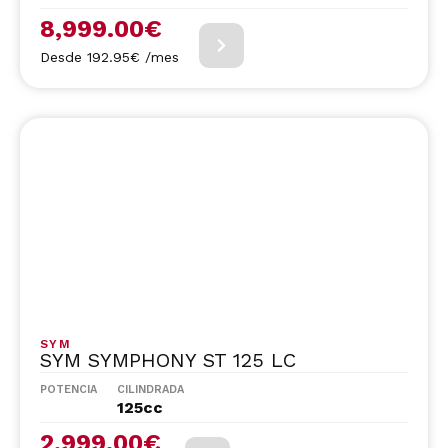
8,999.00
€
Desde 192.95€ /mes
SYM
SYM SYMPHONY ST 125 LC
POTENCIA
CILINDRADA
125cc
2,999.00
€