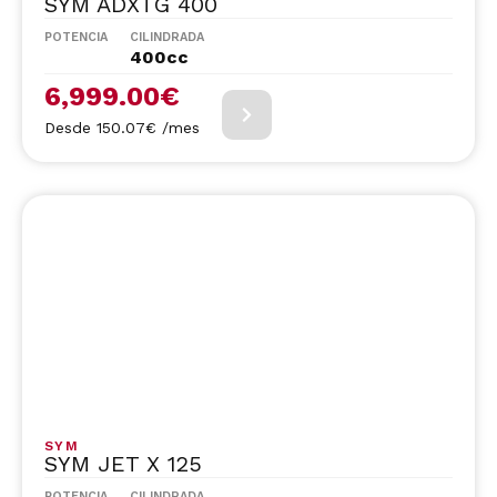
SYM ADXTG 400
POTENCIA
CILINDRADA
400cc
6,999.00
€
Desde 150.07€ /mes
SYM
SYM JET X 125
POTENCIA
CILINDRADA