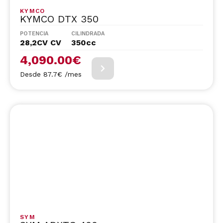
KYMCO
KYMCO DTX 350
POTENCIA
CILINDRADA
28,2CV CV
350cc
4,090.00
€
Desde 87.7€ /mes
SYM