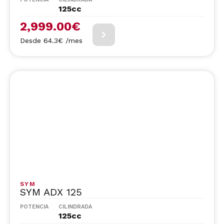
125cc
2,999.00
€
Desde 64.3€ /mes
SYM
SYM ADX 125
POTENCIA
CILINDRADA
125cc