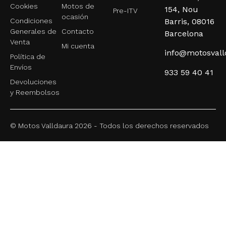
Cookies
Motos de
154, Nou
Pre-ITV
ocasión
Condiciones
Barris, 08016
Generales de
Contacto
Barcelona
Venta
Mi cuenta
info@motosval
Política de
Envíos
933 59 40 41
Devoluciones
y Reembolsos
© Motos Valldaura 2026 - Todos los derechos reservados