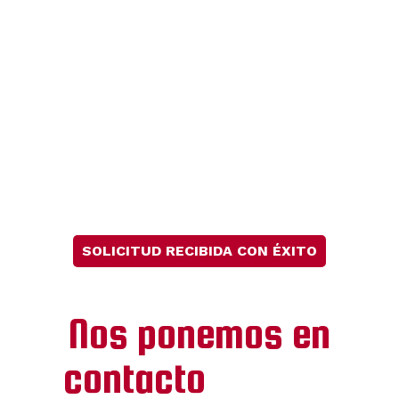
SOLICITUD RECIBIDA CON ÉXITO
¡Gracias!
Nos ponemos en
contacto
contigo